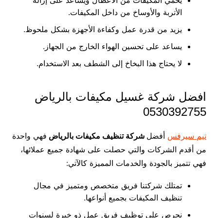
يحمي المكيفات من الأعطال ويساعد على إزالة
الأتربة والأوساخ من داخل المكيفات.
يزيد من قدرة عمل وكفاءة الأجهزة بشكل ملحوظ.
يساعد على تحسين الهواء الخارج من الجهاز.
لا يحتاج هذا البخاخ إلى الشطف بعد الاستخدام.
افضل شركة غسيل مكيفات بالرياض
0530392755
تيم سيرفس
أفضل
شركة تنظيف مكيفات بالرياض
فهي واحدة
من أقدم الشركات والتي حصلت على شهادة جميع عملائها،
فهي تتميز بالجودة والخدمات المميزة كالآتي:
تمتلك شركتنا فريق متخصص ومتميز في مجال
تنظيف المكيفات بجميع أنواعها.
نحرص على توظيف فريق عمل ذو خبرة لسنوات