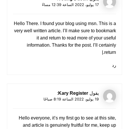
17 يوليو، 2022 الساعة 12:39 مساءً
Hello There. I found your blog using msn. This is a
very well written article. I’ll make sure to bookmark
it and return to read more of your useful
information. Thanks for the post. I’ll certainly
return.|
رد
يقول
Kary Register
:
19 يوليو، 2022 الساعة 8:19 صباحًا
Hello everyone, it’s my first go to see at this site,
and article is genuinely fruitful for me, keep up